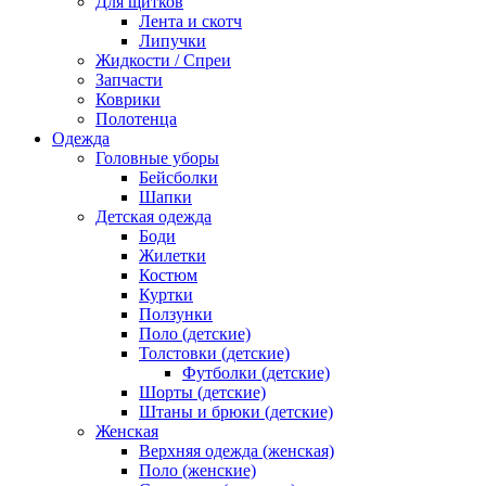
Для щитков
Лента и скотч
Липучки
Жидкости / Спреи
Запчасти
Коврики
Полотенца
Одежда
Головные уборы
Бейсболки
Шапки
Детская одежда
Боди
Жилетки
Костюм
Куртки
Ползунки
Поло (детские)
Толстовки (детские)
Футболки (детские)
Шорты (детские)
Штаны и брюки (детские)
Женская
Верхняя одежда (женская)
Поло (женские)