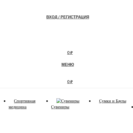
ВХОД / РЕГИСТРАЦИЯ
0
₽
МЕНЮ
0
₽
Спортивная
Сумки и Баулы
медицина
Сувениры