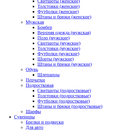
Свитшоты (женские)
Толстовки (женские)
Футболки (женские)
Штаны и брюки (женские)
Мужская
Бомбер
Верхняя одежда (мужская)
Поло (мужские)
Свитшоты (мужские)
Толстовки (мужские)
Футболки (мужские)
Шорты (мужские)
Штаны и брюки (мужские)
Обувь
Шлепанцы
Перчатки
Подростковая
Свитшоты (подростковые)
Толстовки (подростковые)
Футболки (подростковые)
Штаны и брюки (подростковые)
Шарфы
Сувениры
Брелки и подвески
Для авто