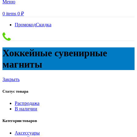
Меню
0
items
0
₽
Промокод
Скидка
Хоккейные сувенирные
магниты
Закрыть
Статус товара
Распродажа
В наличии
Категории товаров
Аксессуары