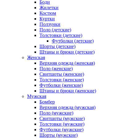
Боди
Жилетки
Костюм
Куртки
Ползунки
Поло (детские)
Толстовки (детские)
Футболки (детские)
Шорты (детские)
Штаны и брюки (детские)
Женская
Верхняя одежда (женская)
Поло (женские)
Свитшоты (женские)
Толстовки (женские)
Футболки (женские)
Штаны и брюки (женские)
Мужская
Бомбер
Верхняя одежда (мужская)
Поло (мужские)
Свитшоты (мужские)
Толстовки (мужские)
Футболки (мужские)
Шорты (мужские)