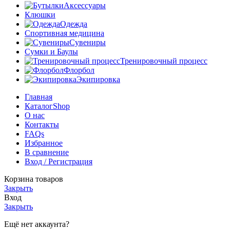
Аксессуары
Клюшки
Одежда
Спортивная медицина
Сувениры
Сумки и Баулы
Тренировочный процесс
Флорбол
Экипировка
Главная
Каталог
Shop
О нас
Контакты
FAQs
Избранное
В сравнение
Вход / Регистрация
Корзина товаров
Закрыть
Вход
Закрыть
Ещё нет аккаунта?