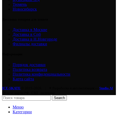
Тюмень
Новосибирск
Доставка товаров для хоккея
Доставка в Москве
Доставка в Спб
Доставка в Н.Новгороде
Филиалы доставки
Информация
Порядок доставки
Политика возврата
Политика конфиденциальности
Карта сайта
ICE-SKATE
© 2015–2026.
|
✦ Разработка и автоматизация —
Studio AI
Оплата: карты РФ · СБП · наличные
Search
Меню
Категории