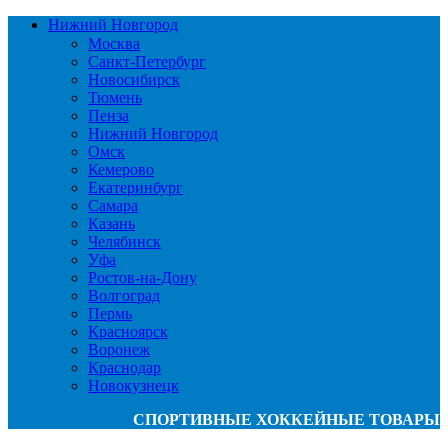
Нижний Новгород
Москва
Санкт-Петербург
Новосибирск
Тюмень
Пенза
Нижний Новгород
Омск
Кемерово
Екатеринбург
Самара
Казань
Челябинск
Уфа
Ростов-на-Дону
Волгоград
Пермь
Красноярск
Воронеж
Краснодар
Новокузнецк
СПОРТИВНЫЕ ХОККЕЙНЫЕ ТОВАРЫ