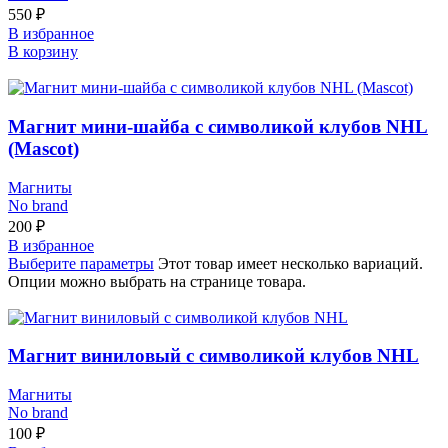
550
₽
В избранное
В корзину
Магнит мини-шайба с символикой клубов NHL
(Mascot)
Магниты
No brand
200
₽
В избранное
Выберите параметры
Этот товар имеет несколько вариаций.
Опции можно выбрать на странице товара.
Магнит виниловый с символикой клубов NHL
Магниты
No brand
100
₽