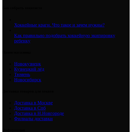
Как собрать хоккеиста
Хоккейные краги. Что такое и зачем нужны?
Как правильно подобрать хоккейную экипировку
ребенку
Наши магазины
Новокузнецк
Кузнецкий лёд
Тюмень
Новосибирск
Доставка товаров для хоккея
Доставка в Москве
Доставка в Спб
Доставка в Н.Новгороде
Филиалы доставки
Информация