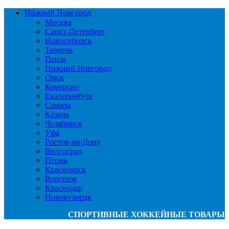
Нижний Новгород
Москва
Санкт-Петербург
Новосибирск
Тюмень
Пенза
Нижний Новгород
Омск
Кемерово
Екатеринбург
Самара
Казань
Челябинск
Уфа
Ростов-на-Дону
Волгоград
Пермь
Красноярск
Воронеж
Краснодар
Новокузнецк
СПОРТИВНЫЕ ХОККЕЙНЫЕ ТОВАРЫ