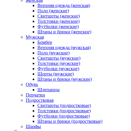
Женская
Верхняя одежда (женская)
Поло (женские)
Свитшоты (женские)
Толстовки (женские)
Футболки (женские)
Штаны и брюки (женские)
Мужская
Бомбер
Верхняя одежда (мужская)
Поло (мужские)
Свитшоты (мужские)
Толстовки (мужские)
Футболки (мужские)
Шорты (мужские)
Штаны и брюки (мужские)
Обувь
Шлепанцы
Перчатки
Подростковая
Свитшоты (подростковые)
Толстовки (подростковые)
Футболки (подростковые)
Штаны и брюки (подростковые)
Шарфы