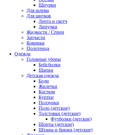
Шнурки
Для шлема
Для щитков
Лента и скотч
Липучки
Жидкости / Спреи
Запчасти
Коврики
Полотенца
Одежда
Головные уборы
Бейсболки
Шапки
Детская одежда
Боди
Жилетки
Костюм
Куртки
Ползунки
Поло (детские)
Толстовки (детские)
Футболки (детские)
Шорты (детские)
Штаны и брюки (детские)