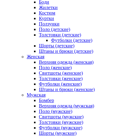
Боди
Жилетки
Костюм
Куртки
Ползунки
Поло (детские)
Толстовки (детские)
Футболки (детские)
Шорты (детские)
Штаны и брюки (детские)
Женская
Верхняя одежда (женская)
Поло (женские)
Свитшоты (женские)
Толстовки (женские)
Футболки (женские)
Штаны и брюки (женские)
Мужская
Бомбер
Верхняя одежда (мужская)
Поло (мужские)
Свитшоты (мужские)
Толстовки (мужские)
Футболки (мужские)
Шорты (мужские)