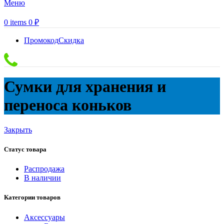
Меню
0
items
0
₽
Промокод
Скидка
Сумки для хранения и
переноса коньков
Закрыть
Статус товара
Распродажа
В наличии
Категории товаров
Аксессуары