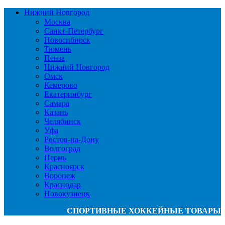
Нижний Новгород
Москва
Санкт-Петербург
Новосибирск
Тюмень
Пенза
Нижний Новгород
Омск
Кемерово
Екатеринбург
Самара
Казань
Челябинск
Уфа
Ростов-на-Дону
Волгоград
Пермь
Красноярск
Воронеж
Краснодар
Новокузнецк
СПОРТИВНЫЕ ХОККЕЙНЫЕ ТОВАРЫ