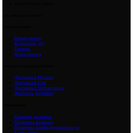
sale@iceskate.online
Как собрать хоккеиста
Наши магазины
Новокузнецк
Кузнецкий лёд
Тюмень
Новосибирск
Доставка товаров для хоккея
Доставка в Москве
Доставка в Спб
Доставка в Н.Новгороде
Филиалы доставки
Информация
Порядок доставки
Политика возврата
Политика конфиденциальности
Карта сайта