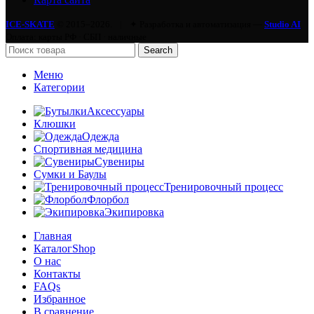
ICE-SKATE
© 2015–2026.
|
✦ Разработка и автоматизация —
Studio AI
Оплата: карты РФ · СБП · наличные
Search
Меню
Категории
Аксессуары
Клюшки
Одежда
Спортивная медицина
Сувениры
Сумки и Баулы
Тренировочный процесс
Флорбол
Экипировка
Главная
Каталог
Shop
О нас
Контакты
FAQs
Избранное
В сравнение