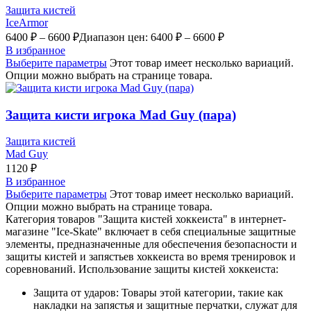
Защита кистей
IceArmor
6400
₽
–
6600
₽
Диапазон цен: 6400 ₽ – 6600 ₽
В избранное
Выберите параметры
Этот товар имеет несколько вариаций.
Опции можно выбрать на странице товара.
Защита кисти игрока Mad Guy (пара)
Защита кистей
Mad Guy
1120
₽
В избранное
Выберите параметры
Этот товар имеет несколько вариаций.
Опции можно выбрать на странице товара.
Категория товаров "Защита кистей хоккеиста" в интернет-
магазине "Ice-Skate" включает в себя специальные защитные
элементы, предназначенные для обеспечения безопасности и
защиты кистей и запястьев хоккеиста во время тренировок и
соревнований. Использование защиты кистей хоккеиста:
Защита от ударов: Товары этой категории, такие как
накладки на запястья и защитные перчатки, служат для