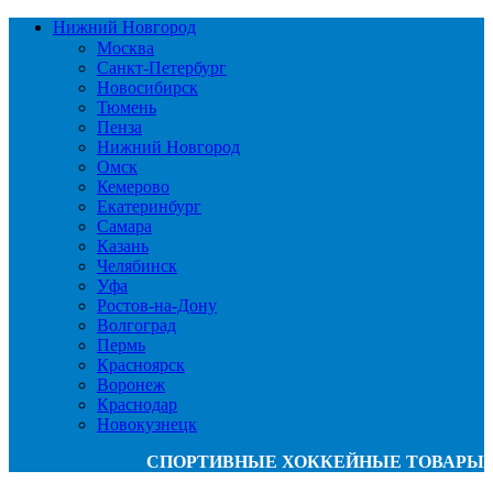
Нижний Новгород
Москва
Санкт-Петербург
Новосибирск
Тюмень
Пенза
Нижний Новгород
Омск
Кемерово
Екатеринбург
Самара
Казань
Челябинск
Уфа
Ростов-на-Дону
Волгоград
Пермь
Красноярск
Воронеж
Краснодар
Новокузнецк
СПОРТИВНЫЕ ХОККЕЙНЫЕ ТОВАРЫ