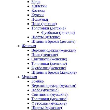
Боди
Жилетки
Костюм
Куртки
Ползунки
Поло (детские)
Толстовки (детские)
Футболки (детские)
Шорты (детские)
Штаны и брюки (детские)
Женская
Верхняя одежда (женская)
Поло (женские)
Свитшоты (женские)
Толстовки (женские)
Футболки (женские)
Штаны и брюки (женские)
Мужская
Бомбер
Верхняя одежда (мужская)
Поло (мужские)
Свитшоты (мужские)
Толстовки (мужские)
Футболки (мужские)
Шорты (мужские)