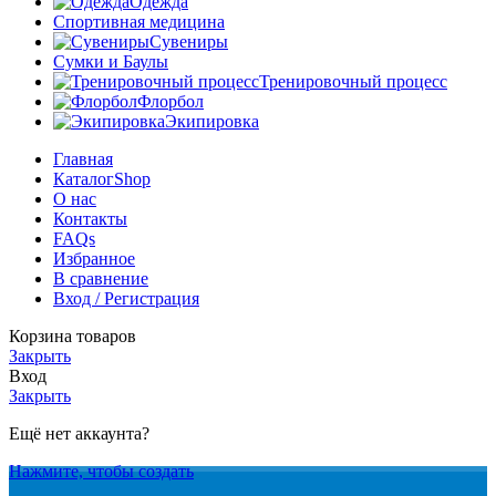
Одежда
Спортивная медицина
Сувениры
Сумки и Баулы
Тренировочный процесс
Флорбол
Экипировка
Главная
Каталог
Shop
О нас
Контакты
FAQs
Избранное
В сравнение
Вход / Регистрация
Корзина товаров
Закрыть
Вход
Закрыть
Ещё нет аккаунта?
Нажмите, чтобы создать