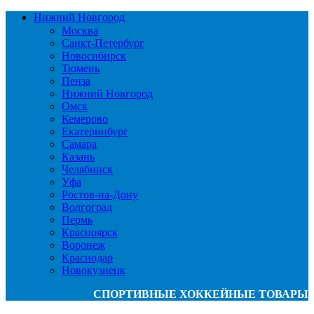
Нижний Новгород
Москва
Санкт-Петербург
Новосибирск
Тюмень
Пенза
Нижний Новгород
Омск
Кемерово
Екатеринбург
Самара
Казань
Челябинск
Уфа
Ростов-на-Дону
Волгоград
Пермь
Красноярск
Воронеж
Краснодар
Новокузнецк
СПОРТИВНЫЕ ХОККЕЙНЫЕ ТОВАРЫ