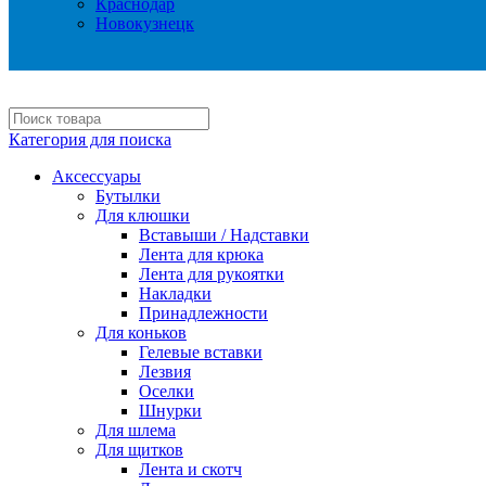
Краснодар
Новокузнецк
Категория для поиска
Аксессуары
Бутылки
Для клюшки
Вставыши / Надставки
Лента для крюка
Лента для рукоятки
Накладки
Принадлежности
Для коньков
Гелевые вставки
Лезвия
Оселки
Шнурки
Для шлема
Для щитков
Лента и скотч