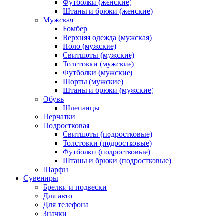
Футболки (женские)
Штаны и брюки (женские)
Мужская
Бомбер
Верхняя одежда (мужская)
Поло (мужские)
Свитшоты (мужские)
Толстовки (мужские)
Футболки (мужские)
Шорты (мужские)
Штаны и брюки (мужские)
Обувь
Шлепанцы
Перчатки
Подростковая
Свитшоты (подростковые)
Толстовки (подростковые)
Футболки (подростковые)
Штаны и брюки (подростковые)
Шарфы
Сувениры
Брелки и подвески
Для авто
Для телефона
Значки