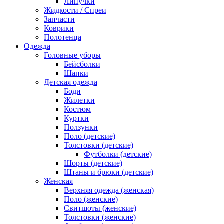
Липучки
Жидкости / Спреи
Запчасти
Коврики
Полотенца
Одежда
Головные уборы
Бейсболки
Шапки
Детская одежда
Боди
Жилетки
Костюм
Куртки
Ползунки
Поло (детские)
Толстовки (детские)
Футболки (детские)
Шорты (детские)
Штаны и брюки (детские)
Женская
Верхняя одежда (женская)
Поло (женские)
Свитшоты (женские)
Толстовки (женские)